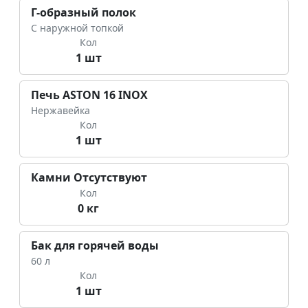
Г-образный полок
С наружной топкой
Кол
1 шт
Печь ASTON 16 INOX
Нержавейка
Кол
1 шт
Камни Отсутствуют
Кол
0 кг
Бак для горячей воды
60 л
Кол
1 шт