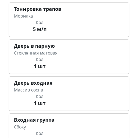
Тонировка трапов
Морилка
Кол
5 м/п
Дверь в парную
Стеклянная матовая
Кол
1 шт
Дверь входная
Массив сосна
Кол
1 шт
Входная группа
Сбоку
Кол