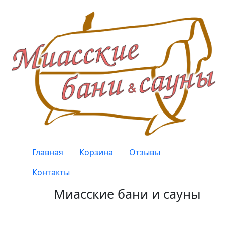
Перейти к основному содержанию
Верхнее меню
Главная
Корзина
Отзывы
Контакты
Миасские бани и сауны
Качество, проверенное