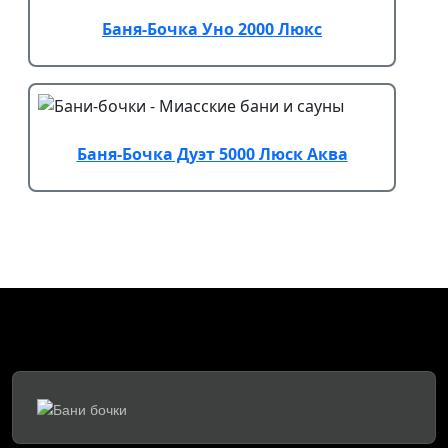
Баня-Бочка Уно 2000 Люкс
Баня-Бочка Дуэт 5000 Люск Аква