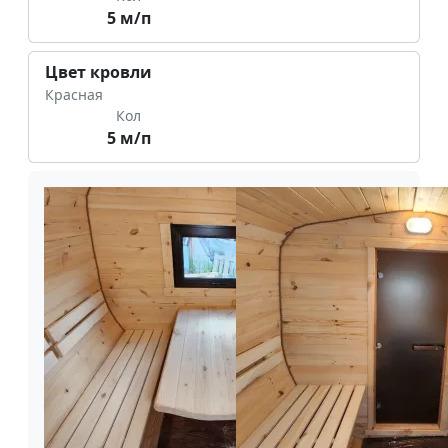
5 м/п
Цвет кровли
Красная
Кол
5 м/п