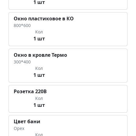
1 шт
Окно пластиковое в КО
800*600
Кол
1 шт
Окно в кровле Термо
300*400
Кол
1 шт
Розетка 220В
Кол
1 шт
Цвет бани
Орех
Кол