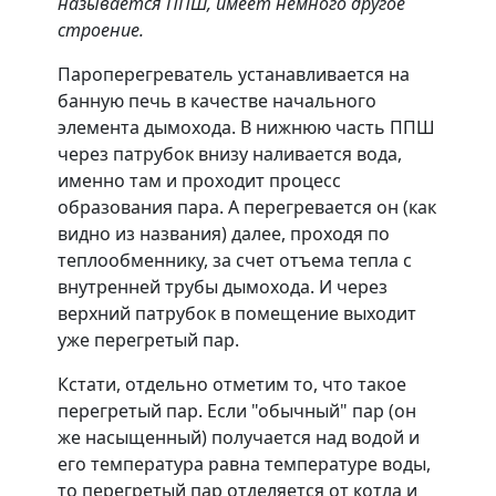
называется ППШ, имеет немного другое
строение.
Пароперегреватель устанавливается на
банную печь в качестве начального
элемента дымохода. В нижнюю часть ППШ
через патрубок внизу наливается вода,
именно там и проходит процесс
образования пара. А перегревается он (как
видно из названия) далее, проходя по
теплообменнику, за счет отъема тепла с
внутренней трубы дымохода. И через
верхний патрубок в помещение выходит
уже перегретый пар.
Кстати, отдельно отметим то, что такое
перегретый пар. Если "обычный" пар (он
же насыщенный) получается над водой и
его температура равна температуре воды,
то перегретый пар отделяется от котла и