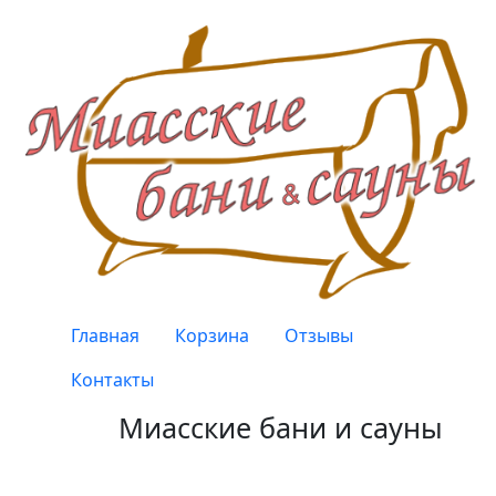
Перейти к основному содержанию
Верхнее меню
Главная
Корзина
Отзывы
Контакты
Миасские бани и сауны
Качество, проверенное