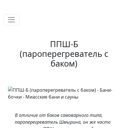
временем!
ППШ-Б
(пароперегреватель с
баком)
В отличие от баков самоварного типа,
пароперегреватель Шмырина, он же часто