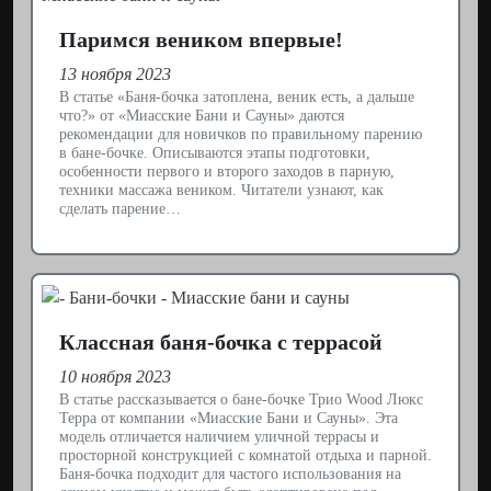
Паримся веником впервые!
13 ноября 2023
В статье «Баня-бочка затоплена, веник есть, а дальше
что?» от «Миасские Бани и Сауны» даются
рекомендации для новичков по правильному парению
в бане-бочке. Описываются этапы подготовки,
особенности первого и второго заходов в парную,
техники массажа веником. Читатели узнают, как
сделать парение…
Классная баня-бочка с террасой
10 ноября 2023
В статье рассказывается о бане-бочке Трио Wood Люкс
Терра от компании «Миасские Бани и Сауны». Эта
модель отличается наличием уличной террасы и
просторной конструкцией с комнатой отдыха и парной.
Баня-бочка подходит для частого использования на