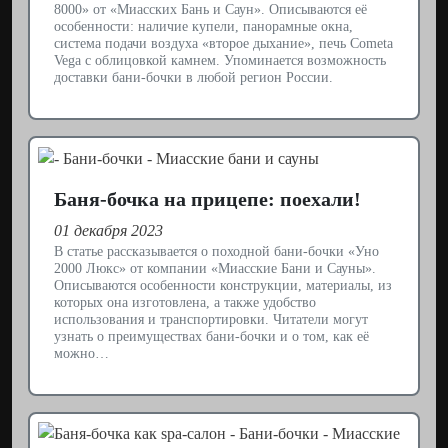
8000» от «Миасских Бань и Саун». Описываются её
особенности: наличие купели, панорамные окна,
система подачи воздуха «второе дыхание», печь Cometa
Vega с облицовкой камнем. Упоминается возможность
доставки бани-бочки в любой регион России.
Баня-бочка на прицепе: поехали!
01 декабря 2023
В статье рассказывается о походной бани-бочки «Уно
2000 Люкс» от компании «Миасские Бани и Сауны».
Описываются особенности конструкции, материалы, из
которых она изготовлена, а также удобство
использования и транспортировки. Читатели могут
узнать о преимуществах бани-бочки и о том, как её
можно…