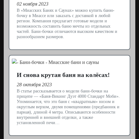
02 ноября 2023
В «Миасских Банях и Саунах» можно купить баню-
бочку в Миассе или заказать с доставкой в любой
регион. Компания предлагает готовые модели и
возможность составить баню мечты из отдельных
частей. Бани-бочки отличаются высоким качеством и
разнообразием размеров.
И снова крутая баня на колёсах!
28 октября 2023
В статье рассказывается о модели бани-бочки на
прицепе — «Баня-Викинг Дуэт 4000 Стандарт Моби».
Упоминается, что это баня с «квадратным» низом и
округлым верхом, двумя помещениями (предбанник и
парная), длиной 4 метра. Описываются особенности
внутренней и внешней отделки, а также
установленной печи…