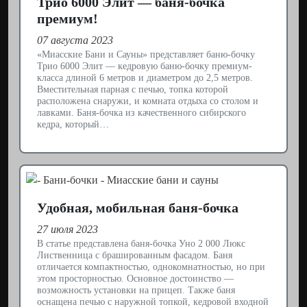
Трио 6000 Элит — баня-бочка
премиум!
07 августа 2023
«Миасские Бани и Сауны» представляет баню-бочку
Трио 6000 Элит — кедровую баню-бочку премиум-
класса длиной 6 метров и диаметром до 2,5 метров.
Вместительная парная с печью, топка которой
расположена снаружи, и комната отдыха со столом и
лавками. Баня-бочка из качественного сибирского
кедра, который…
Удобная, мобильная баня-бочка
27 июля 2023
В статье представлена баня-бочка Уно 2 000 Люкс
Лиственница с брашированным фасадом. Баня
отличается компактностью, однокомнатностью, но при
этом просторностью. Основное достоинство —
возможность установки на прицеп. Также баня
оснащена печью с наружной топкой, кедровой входной