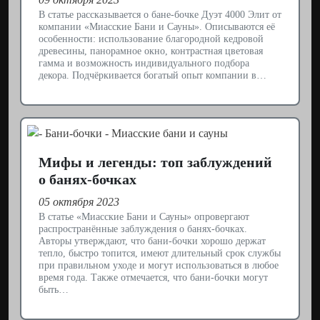
В статье рассказывается о бане-бочке Дуэт 4000 Элит от
компании «Миасские Бани и Сауны». Описываются её
особенности: использование благородной кедровой
древесины, панорамное окно, контрастная цветовая
гамма и возможность индивидуального подбора
декора. Подчёркивается богатый опыт компании в…
Мифы и легенды: топ заблуждений
о банях-бочках
05 октября 2023
В статье «Миасские Бани и Сауны» опровергают
распространённые заблуждения о банях-бочках.
Авторы утверждают, что бани-бочки хорошо держат
тепло, быстро топится, имеют длительный срок службы
при правильном уходе и могут использоваться в любое
время года. Также отмечается, что бани-бочки могут
быть…