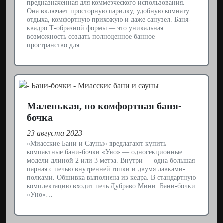
предназначенная для коммерческого использования.
Она включает просторную парилку, удобную комнату
отдыха, комфортную прихожую и даже санузел. Баня-
квадро Т-образной формы — это уникальная
возможность создать полноценное банное
пространство для…
Маленькая, но комфортная баня-
бочка
23 августа 2023
«Миасские Бани и Сауны» предлагают купить
компактные бани-бочки «Уно» — односекционные
модели длиной 2 или 3 метра. Внутри — одна большая
парная с печью внутренней топки и двумя лавками-
полками. Обшивка выполнена из кедра. В стандартную
комплектацию входит печь Дубраво Мини. Бани-бочки
«Уно»…