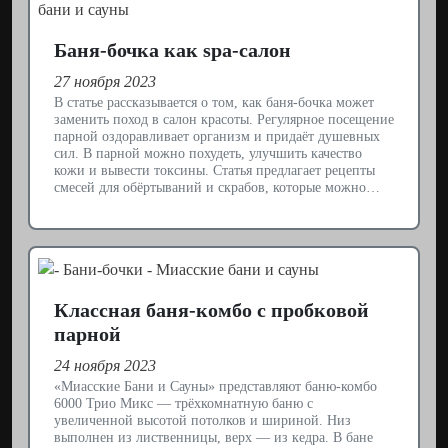
Баня-бочка как spa-салон
27 ноября 2023
В статье рассказывается о том, как баня-бочка может
заменить поход в салон красоты. Регулярное посещение
парной оздоравливает организм и придаёт душевных
сил. В парной можно похудеть, улучшить качество
кожи и вывести токсины. Статья предлагает рецепты
смесей для обёртываний и скрабов, которые можно…
Классная баня-комбо с пробковой
парной
24 ноября 2023
«Миасские Бани и Сауны» представляют баню-комбо
6000 Трио Микс — трёхкомнатную баню с
увеличенной высотой потолков и шириной. Низ
выполнен из лиственницы, верх — из кедра. В бане