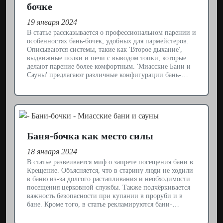
бочке
19 января 2024
В статье рассказывается о профессиональном парении и
особенностях бань-бочек, удобных для пармейстеров.
Описываются системы, такие как 'Второе дыхание',
выдвижные полки и печи с выводом топки, которые
делают парение более комфортным. 'Миасские Бани и
Сауны' предлагают различные конфигурации бань-…
Баня-бочка как место силы
18 января 2024
В статье развеивается миф о запрете посещения бани в
Крещение. Объясняется, что в старину люди не ходили
в баню из-за долгого растапливания и необходимости
посещения церковной службы. Также подчёркивается
важность безопасности при купании в проруби и в
бане. Кроме того, в статье рекламируются бани-…