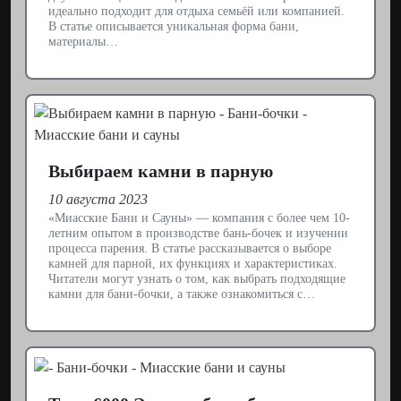
идеально подходит для отдыха семьёй или компанией.
В статье описывается уникальная форма бани,
материалы…
Выбираем камни в парную
10 августа 2023
«Миасские Бани и Сауны» — компания с более чем 10-
летним опытом в производстве бань-бочек и изучении
процесса парения. В статье рассказывается о выборе
камней для парной, их функциях и характеристиках.
Читатели могут узнать о том, как выбрать подходящие
камни для бани-бочки, а также ознакомиться с…