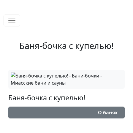
временем!
Баня-бочка с купелью!
Баня-бочка с купелью!
О банях