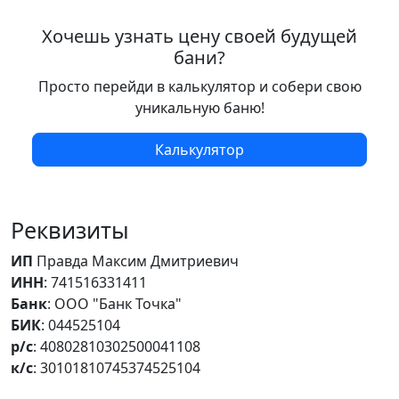
Хочешь узнать цену своей будущей
бани?
Просто перейди в калькулятор и собери свою
уникальную баню!
Калькулятор
Реквизиты
ИП
Правда Максим Дмитриевич
ИНН
: 741516331411
Банк
: ООО "Банк Точка"
БИК
: 044525104
р/с
: 40802810302500041108
к/с
: 30101810745374525104