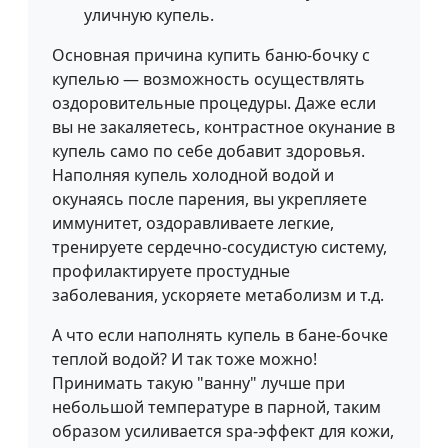
уличную купель.
Основная причина купить баню-бочку с
купелью — возможность осуществлять
оздоровительные процедуры. Даже если
вы не закаляетесь, контрастное окунание в
купель само по себе добавит здоровья.
Наполняя купель холодной водой и
окунаясь после парения, вы укрепляете
иммунитет, оздоравливаете легкие,
тренируете сердечно-сосудистую систему,
профилактируете простудные
заболевания, ускоряете метаболизм и т.д.
А что если наполнять купель в бане-бочке
теплой водой? И так тоже можно!
Принимать такую "ванну" лучше при
небольшой температуре в парной, таким
образом усиливается spa-эффект для кожи,