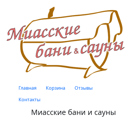
Перейти к основному содержанию
Верхнее меню
Главная
Корзина
Отзывы
Контакты
Миасские бани и сауны
Качество, проверенное