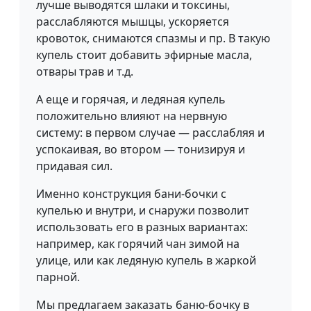
лучше выводятся шлаки и токсины,
расслабляются мышцы, ускоряется
кровоток, снимаются спазмы и пр. В такую
купель стоит добавить эфирные масла,
отвары трав и т.д.
А еще и горячая, и ледяная купель
положительно влияют на нервную
систему: в первом случае — расслабляя и
успокаивая, во втором — тонизируя и
придавая сил.
Именно конструкция бани-бочки с
купелью и внутри, и снаружи позволит
использовать его в разных вариантах:
например, как горячий чан зимой на
улице, или как ледяную купель в жаркой
парной.
Мы предлагаем заказать баню-бочку в