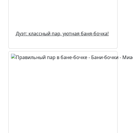
Дуэт: классный пар, уютная баня-бочка!