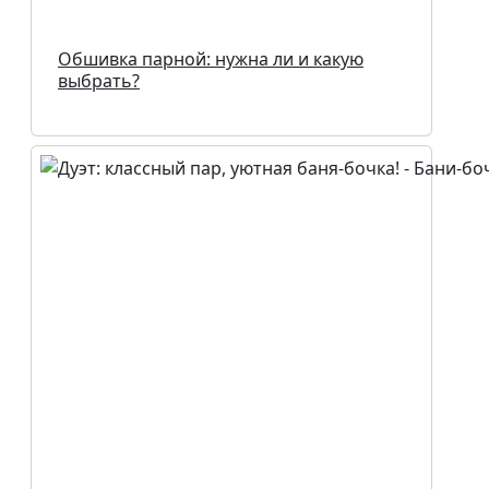
Обшивка парной: нужна ли и какую
выбрать?