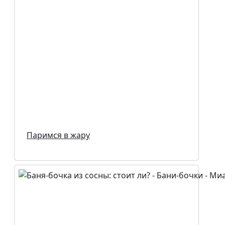
Паримся в жару