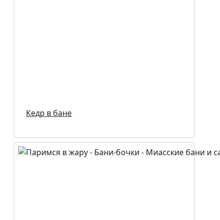
Кедр в бане