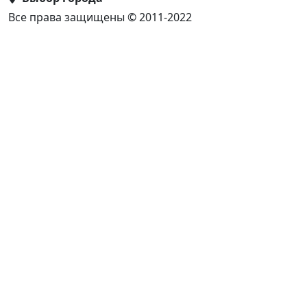
Все права защищены © 2011-2022