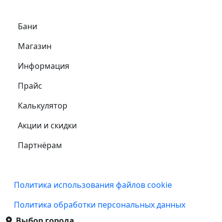
Самое важное
Бани
Магазин
Информация
Прайс
Калькулятор
Акции и скидки
Партнёрам
Подвал
Политика использования файлов cookie
Политика обработки персональных данных
Выбор города