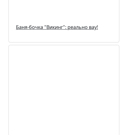
Баня-бочка "Викинг": реально вау!