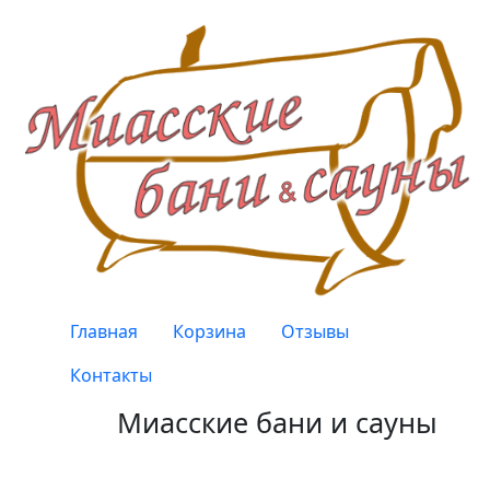
Перейти к основному содержанию
Верхнее меню
Главная
Корзина
Отзывы
Контакты
Миасские бани и сауны
Качество, проверенное