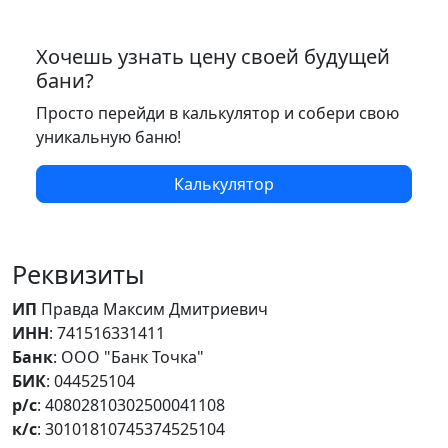
Хочешь узнать цену своей будущей
бани?
Просто перейди в калькулятор и собери свою
уникальную баню!
Калькулятор
Реквизиты
ИП
Правда Максим Дмитриевич
ИНН
: 741516331411
Банк
: ООО "Банк Точка"
БИК
: 044525104
р/с
: 40802810302500041108
к/с
: 30101810745374525104