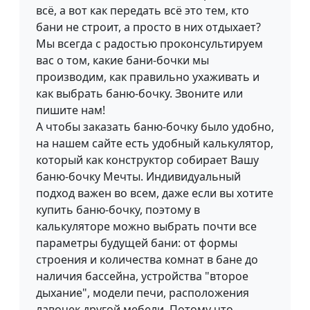
всё, а вот как передать всё это тем, кто
бани не строит, а просто в них отдыхает?
Мы всегда с радостью проконсультируем
вас о том, какие бани-бочки мы
производим, как правильно ухаживать и
как выбрать баню-бочку. Звоните или
пишите нам!
А чтобы заказать баню-бочку было удобно,
на нашем сайте есть удобный калькулятор,
который как конструктор собирает Вашу
баню-бочку Мечты. Индивидуальный
подход важен во всем, даже если вы хотите
купить баню-бочку, поэтому в
калькуляторе можно выбрать почти все
параметры будущей бани: от формы
строения и количества комнат в бане до
наличия бассейна, устройства "второе
дыхание", модели печи, расположения
лавочек другой мебели. Потому что