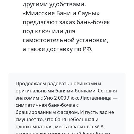
другими удобствами.
«Миасские Бани и Сауны»
предлагают заказ бань-бочек
под ключ или для
самостоятельной установки,
а также доставку по РФ.
Продолжаем радовать новинками и
оригинальными банями-бочками! Сегодня
знакомим с Уно 2 000 Люкс Лиственница —
симпатичная баня-бочка с
брашированным фасадом. И пусть вас не
смущает то, что баня небольшая и
однокомнатная, места хватит всем! А
основное достоинство этой бани-бочки —