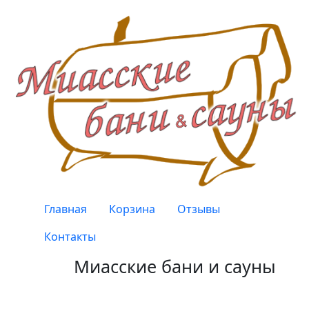
Перейти к основному содержанию
Верхнее меню
Главная
Корзина
Отзывы
Контакты
Миасские бани и сауны
Качество, проверенное