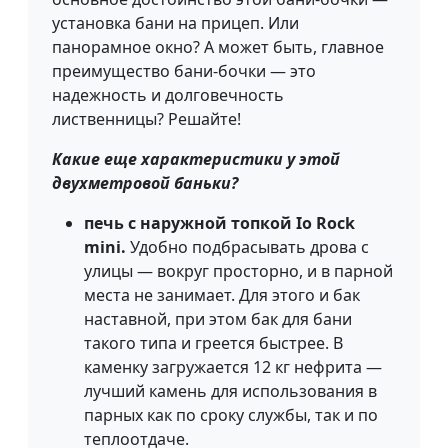
установка бани на прицеп. Или
панорамное окно? А может быть, главное
преимущество бани-бочки — это
надежность и долговечность
лиственницы? Решайте!
Какие еще характеристики у этой
двухметровой баньки?
печь с наружной топкой Io Rock
mini.
Удобно подбрасывать дрова с
улицы — вокруг просторно, и в парной
места не занимает. Для этого и бак
наставной, при этом бак для бани
такого типа и греется быстрее. В
каменку загружается 12 кг нефрита —
лучший камень для использования в
парных как по сроку службы, так и по
теплоотдаче.