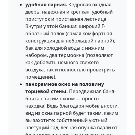
удобная парная.
Кедровая входная
дверь, надежная и крепкая, удобный
приступок и приставная лестница.
Внутри у этой баньки: широкий Г-
образный полок (самая комфортная
конструкция для небольшой парной),
бак для холодной воды с нижним
набором, два термоокна (позволяют
как добавить немного свежего
воздуха, так и полностью проветрить
помещение).
панорамное окно на половину
торцевой стены.
Передвижная баня-
бочка с таким окном — просто
находка! Ведь благодаря мобильности,
вид из окна парной будет таким, каким
вы захотите: собственный уютный
цветущий сад, лесная опушка вдали от
благ цивилизации, закат или рассвет