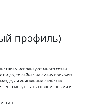
ный профиль)
ольствием используют много сотен
т и до, то сейчас на смену приходят
мат, дух и уникальные свойства
 легко могут стать современными и
тметить: