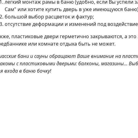
легкий монтаж рамы в баню (удобно, если Вы успели 
Сам" или хотите купить дверь в уже имеющуюся баню)
большой выбор расцветок и фактур;
отсутствие деформации и изменений под воздействие
кже, пластиковые двери герметично закрываются, а это 
редбаннике или комнате отдыха быть не может.
иасские бани и сауны обращают Ваше внимание на пласти
акомы с пластиковыми дверьми: балконы, магазины... В
я входа в баню бочку!