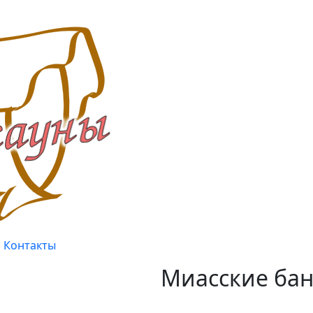
Контакты
Миасские бан
Качество, проверенное