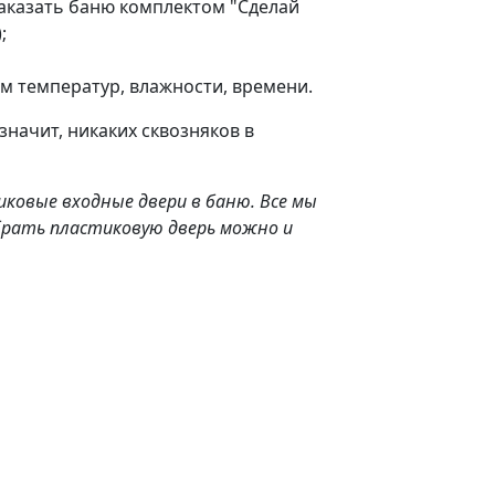
заказать баню комплектом "Сделай
;
м температур, влажности, времени.
значит, никаких сквозняков в
ковые входные двери в баню. Все мы
ыбрать пластиковую дверь можно и