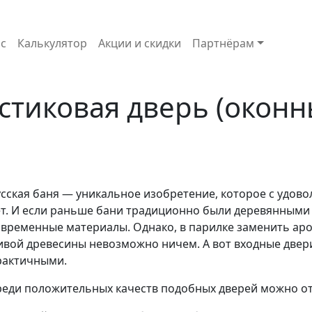
с
Калькулятор
Акции и скидки
Партнёрам
стиковая дверь (окон
усская баня — уникальное изобретение, которое с удов
ет. И если раньше бани традиционно были деревянными о
овременные материалы. Однако, в парилке заменить аро
ивой древесины невозможно ничем. А вот входные двери
рактичными.
реди положительных качеств подобных дверей можно о