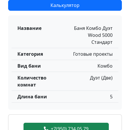
Калькулятор
Название
Баня Комбо Дуэт
Wood 5000
Стандарт
Категория
Готовые проекты
Вид бани
Комбо
Количество
Дуэт (Две)
комнат
Длина бани
5
+7(950) 734 05 79