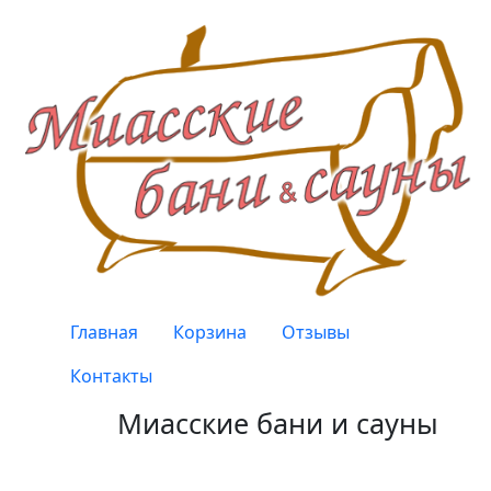
Перейти к основному содержанию
Верхнее меню
Главная
Корзина
Отзывы
Контакты
Миасские бани и сауны
Качество, проверенное