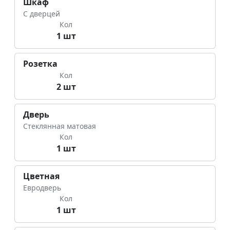
Шкаф
С дверцей
Кол
1 шт
Розетка
Кол
2 шт
Дверь
Стеклянная матовая
Кол
1 шт
Цветная
Евродверь
Кол
1 шт