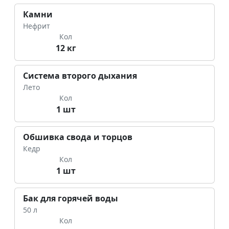
Камни
Нефрит
Кол
12 кг
Система второго дыхания
Лето
Кол
1 шт
Обшивка свода и торцов
Кедр
Кол
1 шт
Бак для горячей воды
50 л
Кол