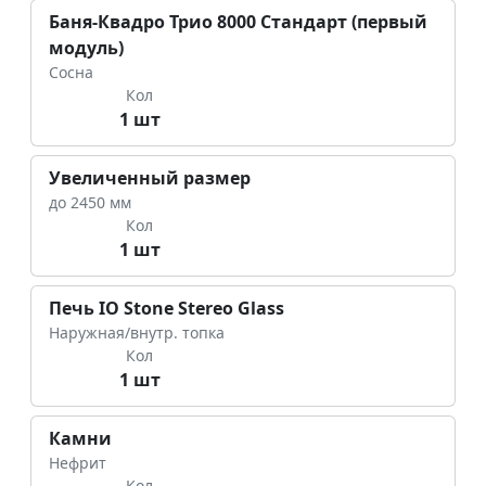
Баня-Квадро Трио 8000 Стандарт (первый
модуль)
Сосна
Кол
1 шт
Увеличенный размер
до 2450 мм
Кол
1 шт
Печь IO Stone Stereo Glass
Наружная/внутр. топка
Кол
1 шт
Камни
Нефрит
Кол