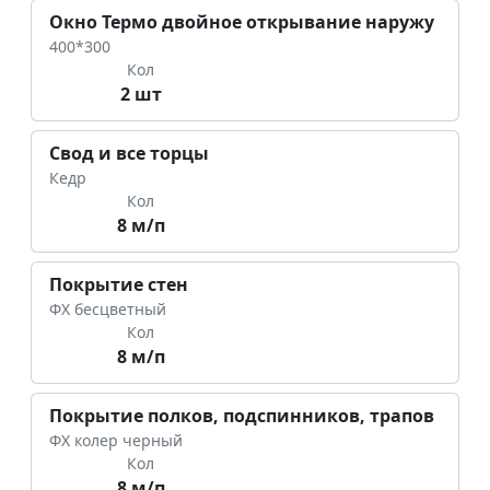
Окно Термо двойное открывание наружу
400*300
Кол
2 шт
Свод и все торцы
Кедр
Кол
8 м/п
Покрытие стен
ФХ бесцветный
Кол
8 м/п
Покрытие полков, подспинников, трапов
ФХ колер черный
Кол
8 м/п