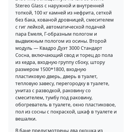
Stereo Glass с наружной и внутренней
топкой, 100 кг камней из нефрита, сеткой
без бака, кованой дровницей, смесителем
с гиг лейкой, автоматической подачей
пара Емеля, Г-образным пологом и
выдвижным пологом из осины. Второй
модуль — Квадро Дуэт 3000 Стандарт
Сосна, включающий свод и торец до пола
из кедра, входную группу сбоку, штору
размером 1500*1800, входную
пластиковую дверь, дверь в туалет,
тепловую завесу, перегородку в туалете,
унитаз с разводкой, раковину со
смесителем, тумбу под раковину,
обогреватель в туалете, окно пластиковое,
пол из сосны с покраской, шкаф в туалете и
вешалки.
В бане предусмотрены два окошка из