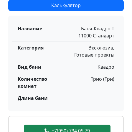
Калькулятор
Название
Баня-Квадро Т
11000 Стандарт
Категория
Эксклюзив,
Готовые проекты
Вид бани
Квадро
Количество
Трио (Три)
комнат
Длина бани
+7(950) 734 05 79