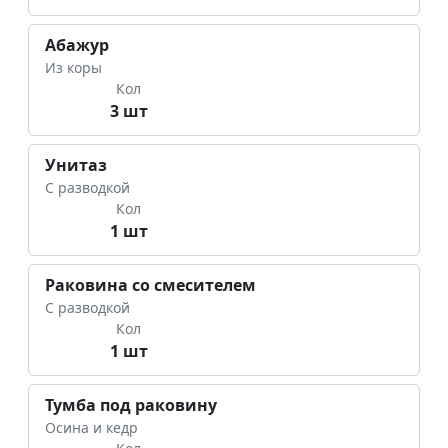
Абажур
Из коры
Кол
3 шт
Унитаз
С разводкой
Кол
1 шт
Раковина со смесителем
С разводкой
Кол
1 шт
Тумба под раковину
Осина и кедр