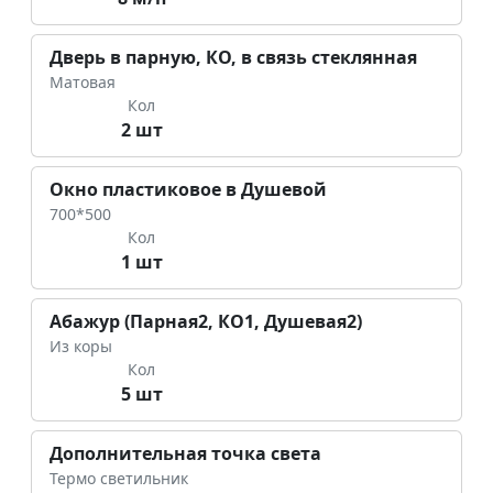
Дверь в парную, КО, в связь стеклянная
Матовая
Кол
2 шт
Окно пластиковое в Душевой
700*500
Кол
1 шт
Абажур (Парная2, КО1, Душевая2)
Из коры
Кол
5 шт
Дополнительная точка света
Термо светильник