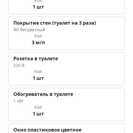
Кол
1 шт
Покрытие стен (туалет на 3 раза)
ФХ бесцветный
Кол
3 м/п
Розетка в туалете
220 В
Кол
1 шт
Обогреватель в туалете
1 кВт
Кол
1 шт
Окно пластиковое цветное