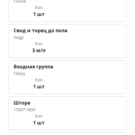
Сосна
Кол
1 шт
Свод и торец до пола
Кедр
Кол
3 м/п
Входная группа
Сбоку
Кол
1 шт
Штора
1500*1800
Кол
1 шт