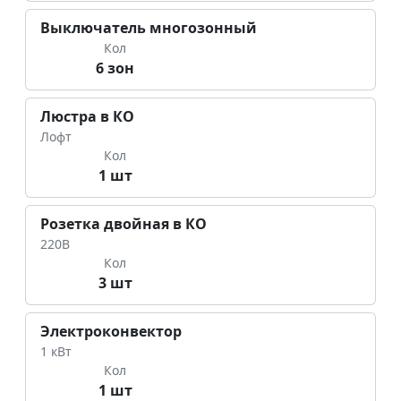
Выключатель многозонный
Кол
6 зон
Люстра в КО
Лофт
Кол
1 шт
Розетка двойная в КО
220В
Кол
3 шт
Электроконвектор
1 кВт
Кол
1 шт