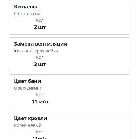
Вешалка
С покраской
Кол
2 шт
Замена вентиляции
Клапан/Нержавейка
Кол
3 шт
Цвет бани
Орех/Викинг
Кол
11 м/п
Цвет кровли
Коричневый
Кол
11м/п