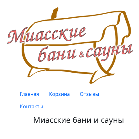
Перейти к основному содержанию
Верхнее меню
Главная
Корзина
Отзывы
Контакты
Миасские бани и сауны
Качество, проверенное