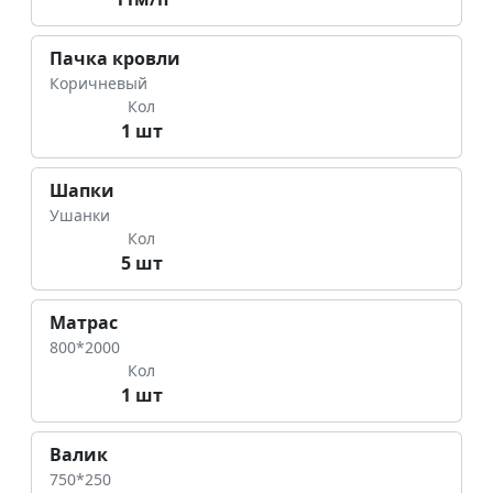
Пачка кровли
Коричневый
Кол
1 шт
Шапки
Ушанки
Кол
5 шт
Матрас
800*2000
Кол
1 шт
Валик
750*250