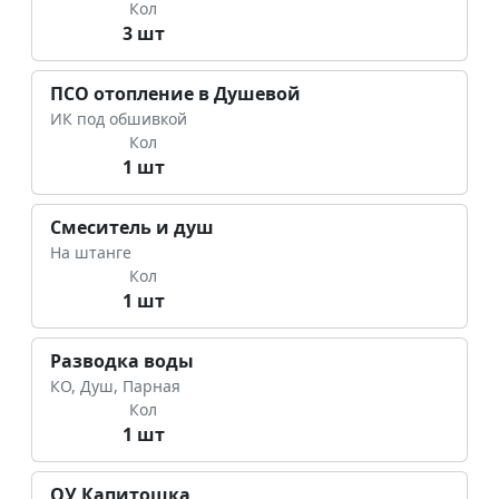
Кол
3 шт
ПСО отопление в Душевой
ИК под обшивкой
Кол
1 шт
Смеситель и душ
На штанге
Кол
1 шт
Разводка воды
КО, Душ, Парная
Кол
1 шт
ОУ Капитошка