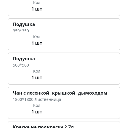
Кол
1 шт
Подушка
350*350
Кол
1 шт
Подушка
500*500
Кол
1 шт
Чан с лесенкой, крышкой, дымоходом
1800*1800 Лиственница
Кол
1 шт
Краска на подкраску 2,7л