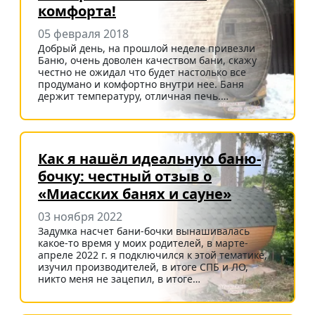
комфорта!
05 февраля 2018
Добрый день, на прошлой неделе привезли
Баню, очень доволен качеством бани, скажу
честно не ожидал что будет настолько все
продумано и комфортно внутри нее. Баня
держит температуру, отличная печь.…
Как я нашёл идеальную баню-
бочку: честный отзыв о
«Миасских банях и сауне»
03 ноября 2022
Задумка насчет бани-бочки вынашивалась
какое-то время у моих родителей, в марте-
апреле 2022 г. я подключился к этой тематике,
изучил производителей, в итоге СПБ и ЛО,
никто меня не зацепил, в итоге…