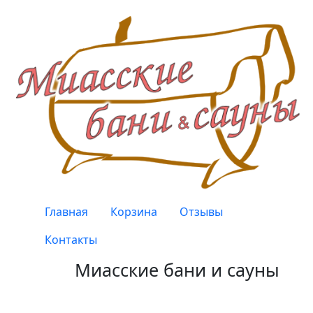
Перейти к основному содержанию
Верхнее меню
Главная
Корзина
Отзывы
Контакты
Миасские бани и сауны
Качество, проверенное