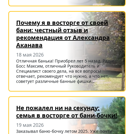
Почему я в восторге от своей
бани: честный отзыв и
рекомендация от Александра
Аканава
18 мая 2026
Отличная банька! Приобрел лет 5 назад. Радует!
Босс Максим, отличный Руководитель и
Специалист своего дела, на все вопросы
отвечает, рекомендует что нужно, а что нет,
советует различные банные фишки…
Не пожалел ни на секунду:
семья в восторге от бани-бочки!
19 мая 2026
Заказывал баню-бочку летом 2025. Уже почти