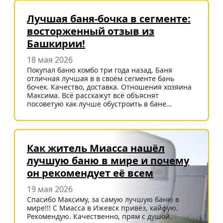
Лучшая баня-бочка в сегменте:
восторженный отзыв из
Башкирии!
18 мая 2026
Покупал баню комбо три года назад. Баня
отличная лучшая в в своём сегменте бань
бочек. Качество, доставка. Отношения хозяина
Максима. Всё расскажут всё объяснят
посоветую как лучше обустроить в бане…
Как житель Миасса нашёл
лучшую баню в мире и почему
он рекомендует её всем
19 мая 2026
Спасибо Максиму, за самую лучшую баню в
мире!!! С Миасса в Ижевск привёз, кайфую.
Рекомендую. Качественно, прям с душой.