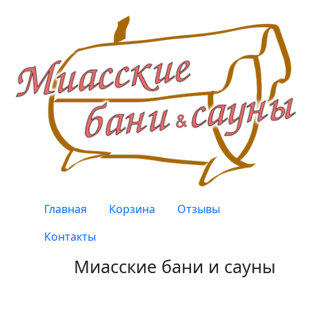
Перейти к основному содержанию
Верхнее меню
Главная
Корзина
Отзывы
Контакты
Миасские бани и сауны
Качество, проверенное