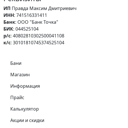
ИП
Правда Максим Дмитриевич
ИНН
: 741516331411
Банк
: ООО "Банк Точка"
БИК
: 044525104
р/с
: 40802810302500041108
к/с
: 30101810745374525104
Самое важное
Бани
Магазин
Информация
Прайс
Калькулятор
Акции и скидки