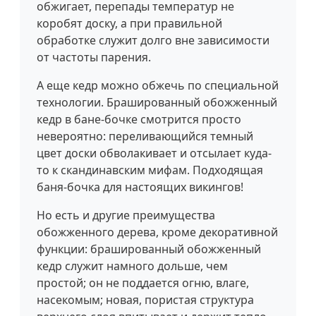
обжигает, перепады температур не
коробят доску, а при правильной
обработке служит долго вне зависимости
от частоты парения.
А еще кедр можно обжечь по специальной
технологии. Брашированный обожженный
кедр в бане-бочке смотрится просто
невероятно: переливающийся темный
цвет доски обволакивает и отсылает куда-
то к скандинавским мифам. Подходящая
баня-бочка для настоящих викингов!
Но есть и другие преимущества
обожженного дерева, кроме декоративной
функции: брашированный обожженный
кедр служит намного дольше, чем
простой; он не поддается огню, влаге,
насекомым; новая, пористая структура