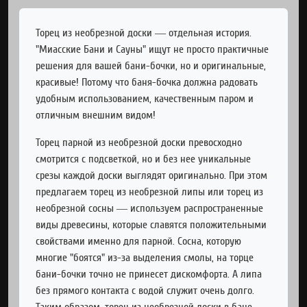
Торец из необрезной доски — отдельная история.
"Миасские Бани и Сауны" ищут не просто практичные
решения для вашей бани-бочки, но и оригинальные,
красивые! Потому что баня-бочка должна радовать
удобным использованием, качественным паром и
отличным внешним видом!
Торец парной из необрезной доски превосходно
смотрится с подсветкой, но и без нее уникальные
срезы каждой доски выглядят оригинально. При этом
предлагаем торец из необрезной липы или торец из
необрезной сосны — используем распространенные
виды древесины, которые славятся положительными
свойствами именно для парной. Сосна, которую
многие "боятся" из-за выделения смолы, на торце
бани-бочки точно не принесет дискомфорта. А липа
без прямого контакта с водой служит очень долго.