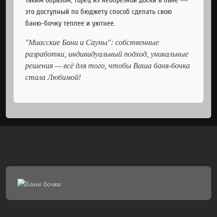
Таким образом, торец из необрезной доски в бане —
это доступный по бюджету способ сделать свою
баню-бочку теплее и уютнее.
"Миасские Бани и Сауны": собственные
разработки, индивидуальный подход, уникальные
решения — всё для того, чтобы Ваша баня-бочка
стала Любимой!