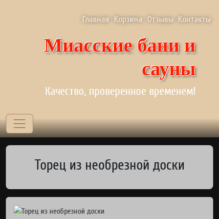
Перейти к основному содержанию
Верхнее меню
Главная
Корзина
Отзывы
Контакты
Миасские бани и
сауны
Качество, проверенное временем!
Торец из необрезной доски