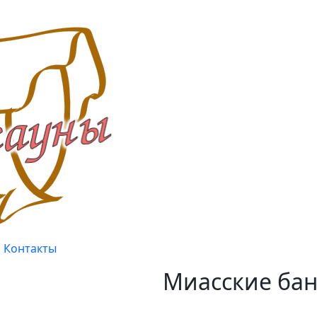
Контакты
Миасские бан
Качество, проверенное