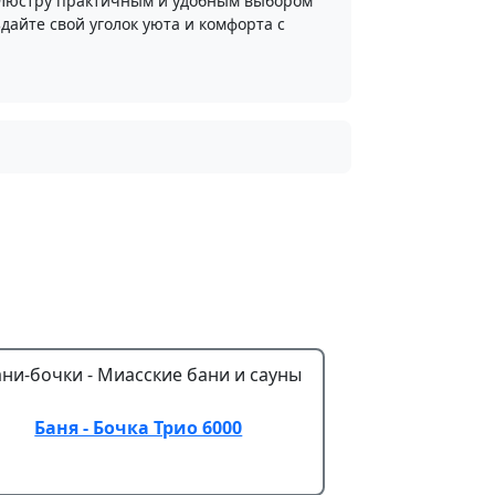
 люстру практичным и удобным выбором
дайте свой уголок уюта и комфорта с
Баня - Бочка Трио 6000