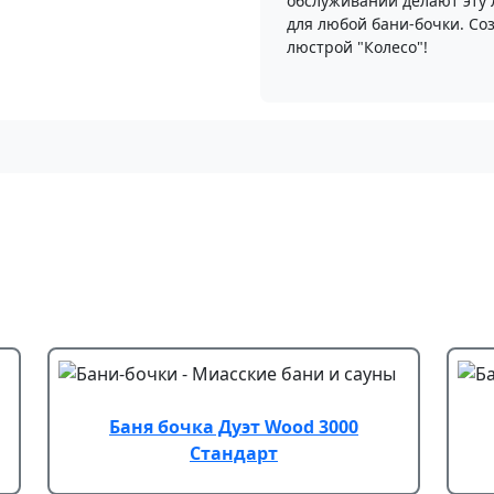
обслуживании делают эту
для любой бани-бочки. Соз
люстрой "Колесо"!
Баня бочка Дуэт Wood 3000
Стандарт