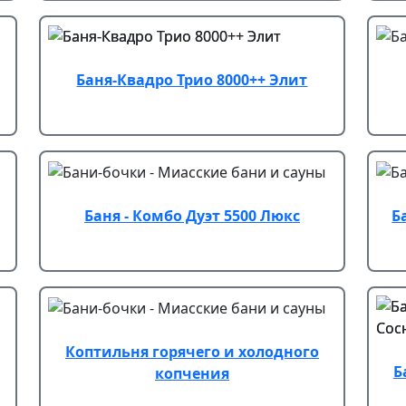
Баня-Квадро Трио 8000++ Элит
Баня - Комбо Дуэт 5500 Люкс
Б
Коптильня горячего и холодного
Б
копчения