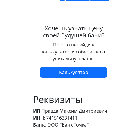
Хочешь узнать цену
своей будущей бани?
Просто перейди в
калькулятор и собери свою
уникальную баню!
Калькулятор
Реквизиты
ИП
Правда Максим Дмитриевич
ИНН
: 741516331411
Банк
: ООО "Банк Точка"