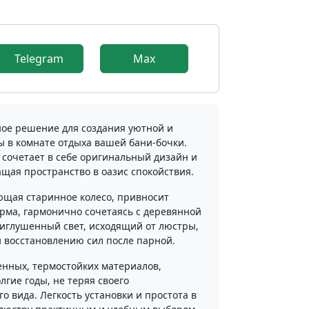
9
Telegram
Max
ное решение для создания уютной и
 в комнате отдыха вашей бани-бочки.
 сочетает в себе оригинальный дизайн и
щая пространство в оазис спокойствия.
ющая старинное колесо, привносит
рма, гармонично сочетаясь с деревянной
риглушенный свет, исходящий от люстры,
и восстановлению сил после парной.
енных, термостойких материалов,
лгие годы, не теряя своего
 вида. Легкость установки и простота в