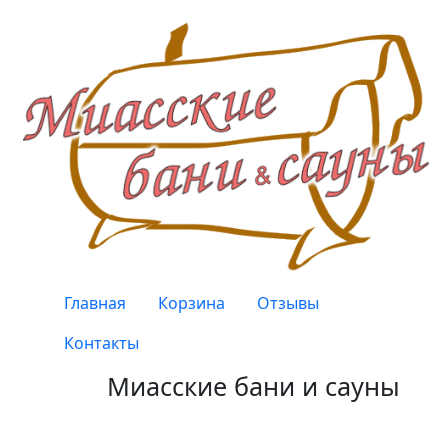
Перейти к основному содержанию
Верхнее меню
Главная
Корзина
Отзывы
Контакты
Миасские бани и сауны
Качество, проверенное