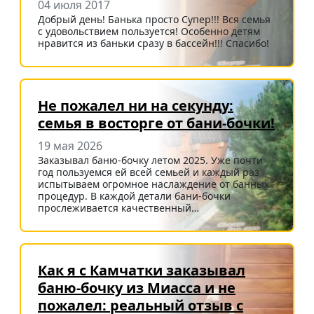
04 июля 2017
Добрый день! Банька просто Супер!!! Вся семья
с удовольствием пользуется! Особенно детям
нравится из баньки сразу в бассейн!!! Спасибо!
Не пожалел ни на секунду:
семья в восторге от бани-бочки!
19 мая 2026
Заказывал баню-бочку летом 2025. Уже почти
год пользуемся ей всей семьей и каждый раз
испытываем огромное наслаждение от банных
процедур. В каждой детали бани-бочки
прослеживается качественный…
Как я с Камчатки заказывал
баню-бочку из Миасса и не
пожалел: реальный отзыв с