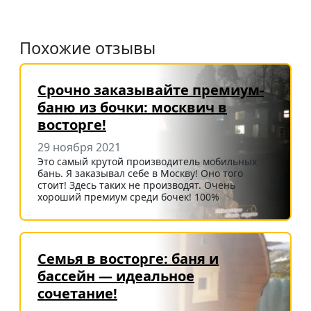
Похожие отзывы
Срочно заказывайте премиум-
баню из бочки: москвич в
восторге!
29 ноября 2021
Это самый крутой производитель мобильных
бань. Я заказывал себе в Москву! Оно того
стоит! Здесь таких не производят. Очень
хороший премиум среди бочек! 100%
Семья в восторге: баня и
бассейн — идеальное
сочетание!