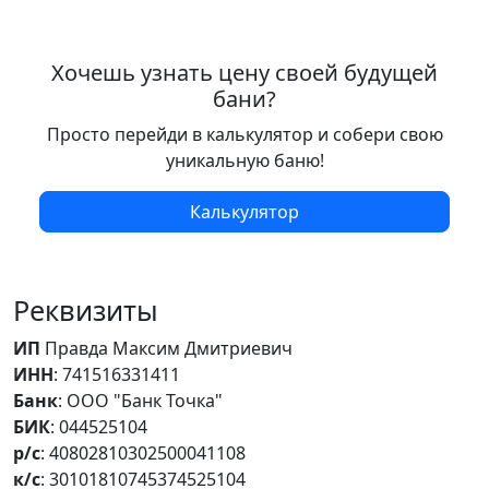
Хочешь узнать цену своей будущей
бани?
Просто перейди в калькулятор и собери свою
уникальную баню!
Калькулятор
Реквизиты
ИП
Правда Максим Дмитриевич
ИНН
: 741516331411
Банк
: ООО "Банк Точка"
БИК
: 044525104
р/с
: 40802810302500041108
к/с
: 30101810745374525104