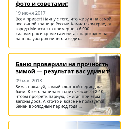
фото и советами!
19 июня 2017
Всем привет! Начну с того, что живу я на самой
восточной границе России-Камчатском крае, от
города Миасса это примерно в 6 000
километрах и кроме самолета с пароходом на
наш полуостров ничего и ездит…
Баню проверили на прочность
зимой — результат вас удивит!
09 мая 2018
Зима, пожалуй, самый сложный период для
бани. Кто-то начинает топить часов за 8-10,
чтобы прогреть парную, сжигая при этом
вагоны дров. А кто-то и вовсе не пользуется
баней в холодный период года.…