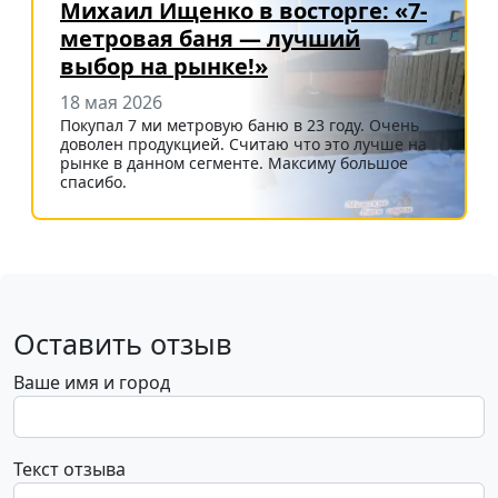
Михаил Ищенко в восторге: «7-
метровая баня — лучший
выбор на рынке!»
18 мая 2026
Покупал 7 ми метровую баню в 23 году. Очень
доволен продукцией. Считаю что это лучше на
рынке в данном сегменте. Максиму большое
спасибо.
Оставить отзыв
Ваше имя и город
Текст отзыва