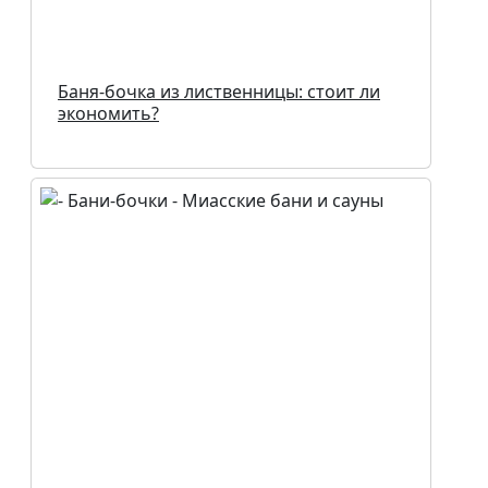
Баня-бочка из лиственницы: стоит ли
экономить?