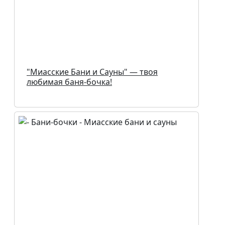
"Миасские Бани и Сауны" — твоя
любимая баня-бочка!