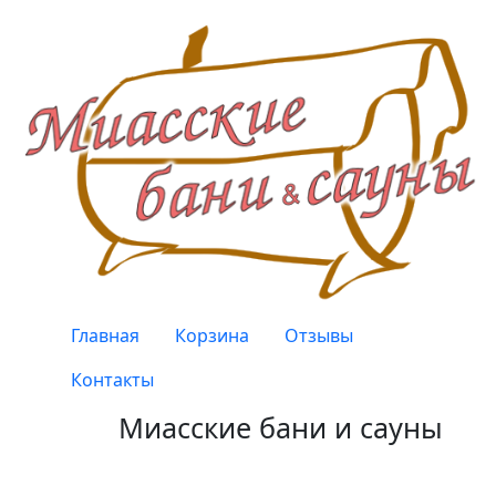
Перейти к основному содержанию
Верхнее меню
Главная
Корзина
Отзывы
Контакты
Миасские бани и сауны
Качество, проверенное