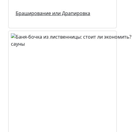
Браширование или Драпировка