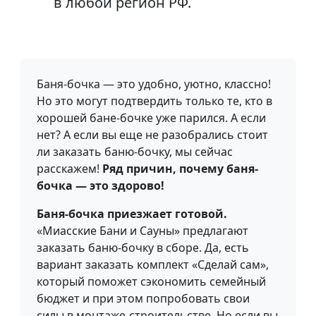
в любой регион РФ.
Баня-бочка — это удобно, уютно, классно!
Но это могут подтвердить только те, кто в
хорошей бане-бочке уже парился. А если
нет? А если вы еще не разобрались стоит
ли заказать баню-бочку, мы сейчас
расскажем!
Ряд причин, почему баня-
бочка — это здорово!
Баня-бочка приезжает готовой.
«Миасские Бани и Сауны» предлагают
заказать баню-бочку в сборе. Да, есть
вариант заказать комплект «Сделай сам»,
который поможет сэкономить семейный
бюджет и при этом попробовать свои
силы в монтаже-строительстве. Но если вы