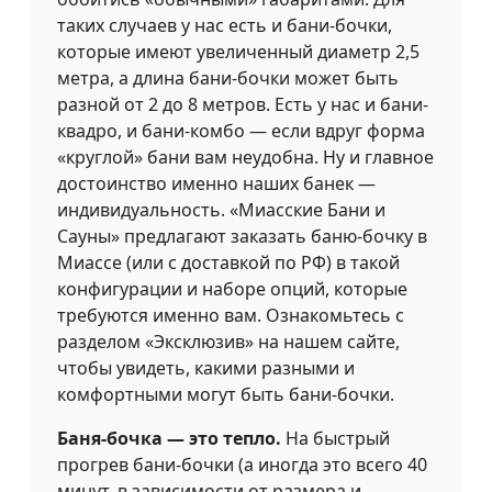
таких случаев у нас есть и бани-бочки,
которые имеют увеличенный диаметр 2,5
метра, а длина бани-бочки может быть
разной от 2 до 8 метров. Есть у нас и бани-
квадро, и бани-комбо — если вдруг форма
«круглой» бани вам неудобна. Ну и главное
достоинство именно наших банек —
индивидуальность. «Миасские Бани и
Сауны» предлагают заказать баню-бочку в
Миассе (или с доставкой по РФ) в такой
конфигурации и наборе опций, которые
требуются именно вам. Ознакомьтесь с
разделом «Эксклюзив» на нашем сайте,
чтобы увидеть, какими разными и
комфортными могут быть бани-бочки.
Баня-бочка — это тепло.
На быстрый
прогрев бани-бочки (а иногда это всего 40
минут, в зависимости от размера и