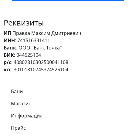
Реквизиты
ИП
Правда Максим Дмитриевич
ИНН
: 741516331411
Банк
: ООО "Банк Точка"
БИК
: 044525104
р/с
: 40802810302500041108
к/с
: 30101810745374525104
Самое важное
Бани
Магазин
Информация
Прайс