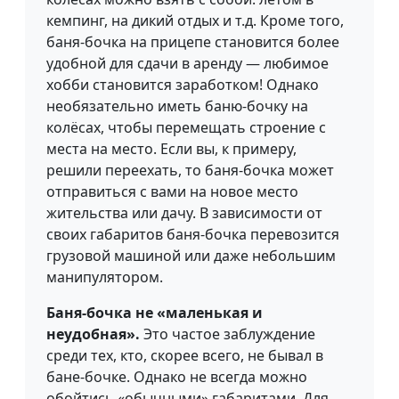
кемпинг, на дикий отдых и т.д. Кроме того,
баня-бочка на прицепе становится более
удобной для сдачи в аренду — любимое
хобби становится заработком! Однако
необязательно иметь баню-бочку на
колёсах, чтобы перемещать строение с
места на место. Если вы, к примеру,
решили переехать, то баня-бочка может
отправиться с вами на новое место
жительства или дачу. В зависимости от
своих габаритов баня-бочка перевозится
грузовой машиной или даже небольшим
манипулятором.
Баня-бочка не «маленькая и
неудобная».
Это частое заблуждение
среди тех, кто, скорее всего, не бывал в
бане-бочке. Однако не всегда можно
обойтись «обычными» габаритами. Для