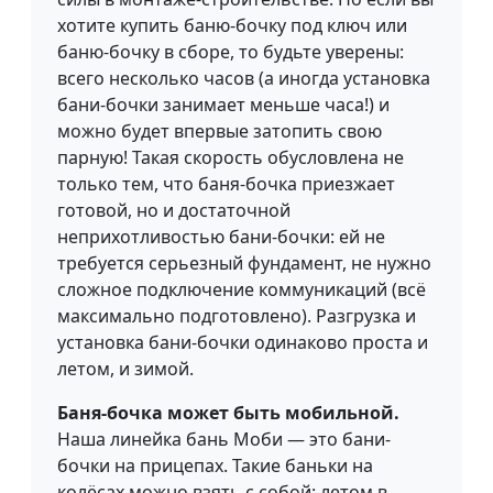
хотите купить баню-бочку под ключ или
баню-бочку в сборе, то будьте уверены:
всего несколько часов (а иногда установка
бани-бочки занимает меньше часа!) и
можно будет впервые затопить свою
парную! Такая скорость обусловлена не
только тем, что баня-бочка приезжает
готовой, но и достаточной
неприхотливостью бани-бочки: ей не
требуется серьезный фундамент, не нужно
сложное подключение коммуникаций (всё
максимально подготовлено). Разгрузка и
установка бани-бочки одинаково проста и
летом, и зимой.
Баня-бочка может быть мобильной.
Наша линейка бань Моби — это бани-
бочки на прицепах. Такие баньки на
колёсах можно взять с собой: летом в