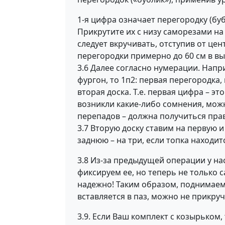
1-я цифра означает перегородку (бубл
Прикрутите их с низу саморезами на 
следует вкручивать, отступив от цент
перегородки примерно до 60 см в вы
3.6 Далее согласно нумерации. Наприм
фургон, то 1п2: первая перегородка,
вторая доска. Т.е. первая цифра – эт
возникли какие-либо сомнения, можн
перепадов – должна получиться пра
3.7 Вторую доску ставим на первую 
заднюю – на три, если топка находит
3.8 Из-за предыдущей операции у на
фиксируем ее, но теперь не только 
надежно! Таким образом, поднимаем
вставляется в паз, можно не прикруч
3.9. Если Ваш комплект с козырьком