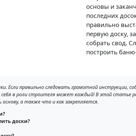
основы и закан
последних досок
правильно выст
первую доску, з
собрать свод. С
построить баню
чки. Если правильно следовать грамотной инструкции, с
 себя в роли строителя может каждый! В этой статье ра
 основу, а также что и как закрепляется.
ки?
епить доски?
доску?