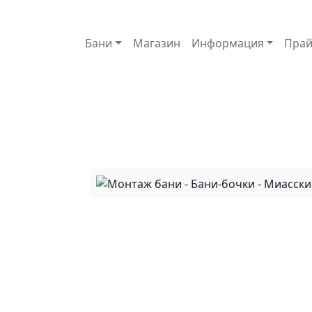
Основная навигация
Бани
Магазин
Информация
Прай