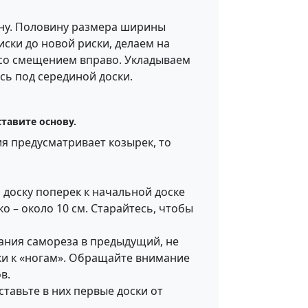
рину. Половину размера ширины
иски до новой риски, делаем на
я со смещением вправо. Укладываем
сь под серединой доски.
тавите основу.
ия предусматривает козырек, то
 доску поперек к начальной доске
ко – около 10 см. Старайтесь, чтобы
дания самореза в предыдущий, не
ки к «ногам». Обращайте внимание
в.
ставьте в них первые доски от