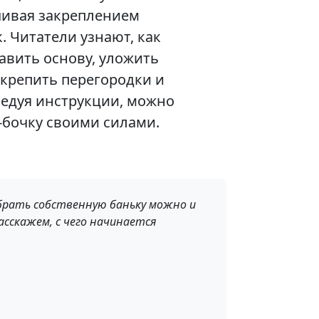
чивая закреплением
. Читатели узнают, как
авить основу, уложить
акрепить перегородки и
ледуя инструкции, можно
-бочку своими силами.
обрать собственную баньку можно и
сскажем, с чего начинается