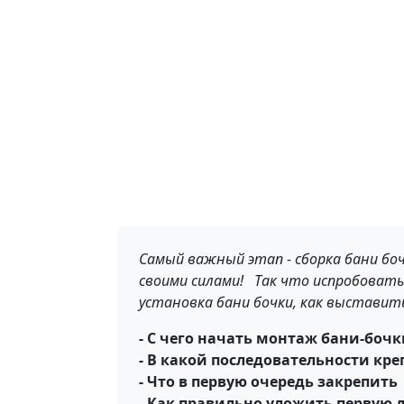
Самый важный этап - сборка бани бо
своими силами! Так что испробовать
установка бани бочки, как выставить
- С чего начать монтаж бани-боч
- В какой последовательности кр
- Что в первую очередь закрепить
- Как правильно уложить первую 