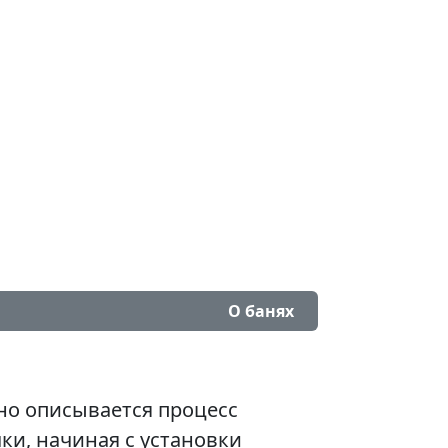
О банях
но описывается процесс
ки, начиная с установки